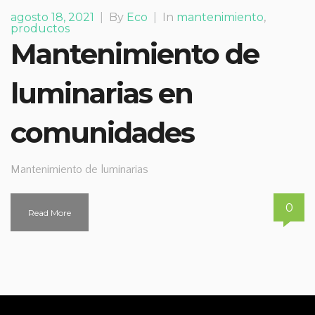
agosto 18, 2021
|
By
Eco
|
In
mantenimiento
,
productos
Mantenimiento de
luminarias en
comunidades
Mantenimiento de luminarias
0
Read More