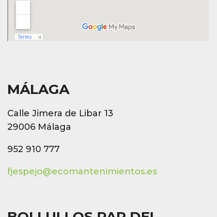
MÁLAGA
Calle Jimera de Libar 13
29006 Málaga
952 910 777
fjespejo@ecomantenimientos.es
BOLLULLOS PAR DEL