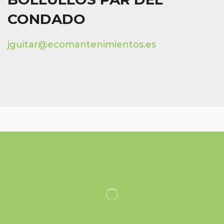
CONDADO
jguitar@ecomantenimientos.es