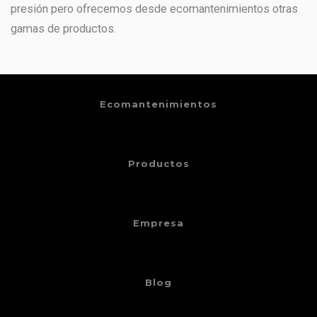
presión pero ofrecemos desde ecomantenimientos otras
gamas de productos.
Ecomantenimientos
Productos
Empresa
Blog