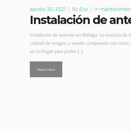
agosto 30, 2021
|
By
Eco
|
In
mantenimien
Instalación de an
Instalación de antenas en Málaga. La mayoría de n
calidad de imagen y sonido comparado con otros 
en su hogar para poder […]
Read More