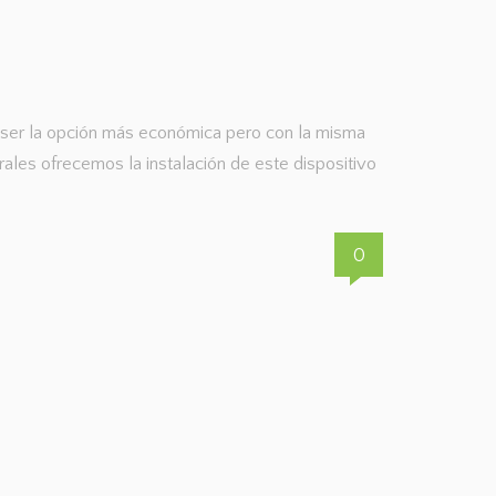
r ser la opción más económica pero con la misma
les ofrecemos la instalación de este dispositivo
0