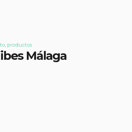
to
,
productos
jibes Málaga