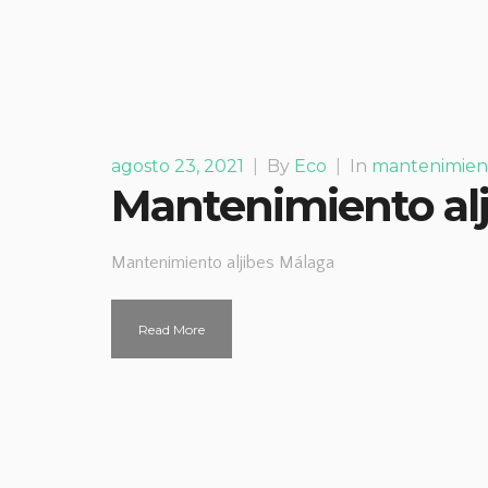
agosto 23, 2021
|
By
Eco
|
In
mantenimien
Mantenimiento al
Mantenimiento aljibes Málaga
Read More